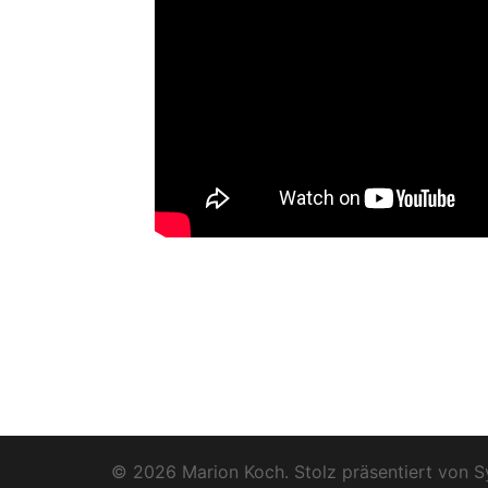
© 2026 Marion Koch. Stolz präsentiert von
S